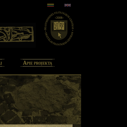
i
Apie projektą