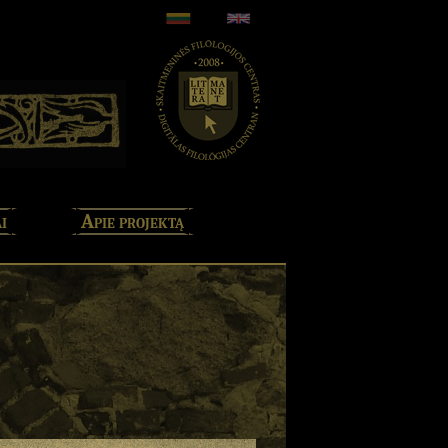
i
Apie projektą