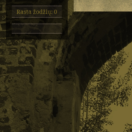
Rasta žodžių: 0