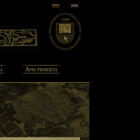
i
Apie projektą