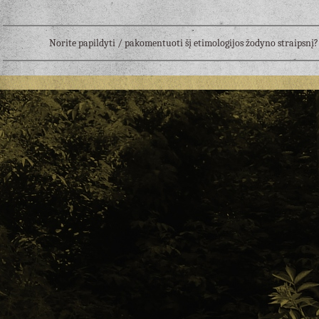
Norite papildyti / pakomentuoti šį etimologijos žodyno straipsn