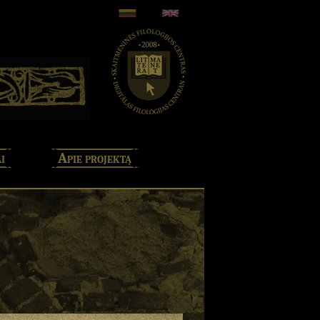
i
Apie projektą