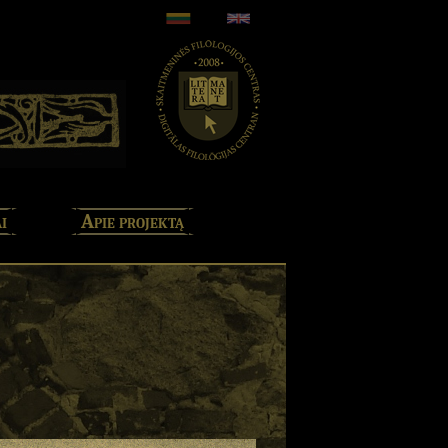
i
Apie projektą