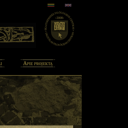
i
Apie projektą