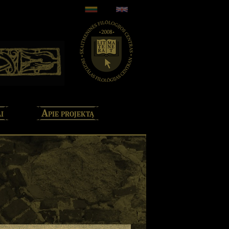
i
Apie projektą