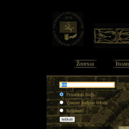
Žodynas
Išsami
Prūsiškas žodis
Visame žodyno tekste
Reikšmė