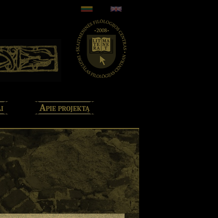
i
Apie projektą