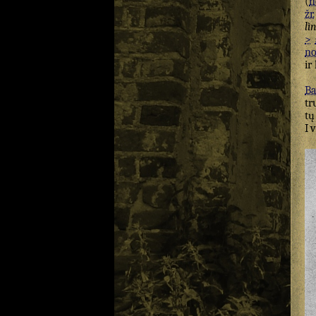
(
n
žr.
lì
>
n
ir 
Ba
tr
t
I