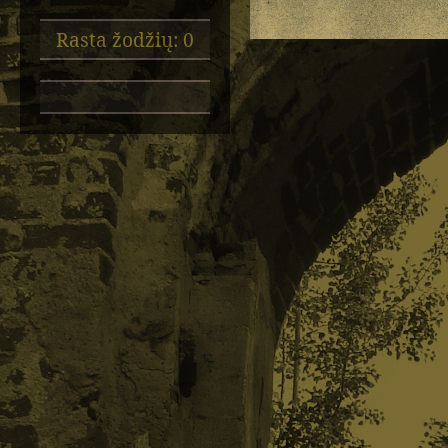
Rasta žodžių: 0