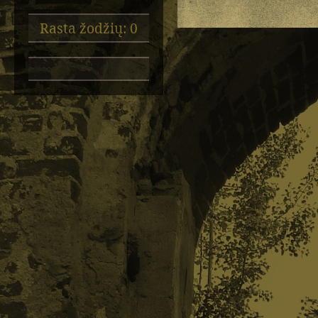
Rasta žodžių: 0