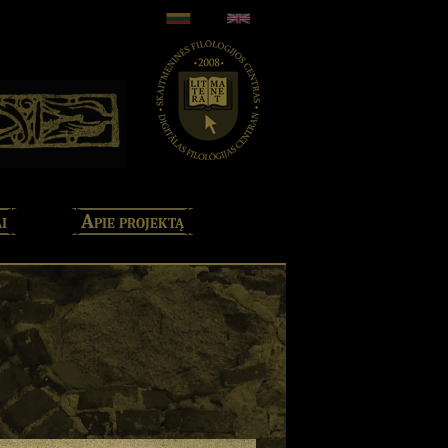
i
Apie projektą