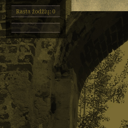
Rasta žodžių: 0