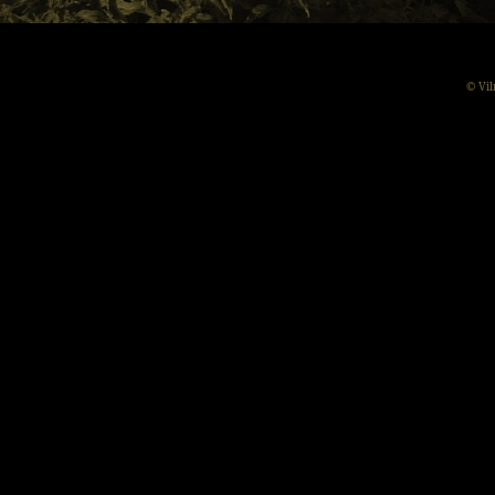
© Vil