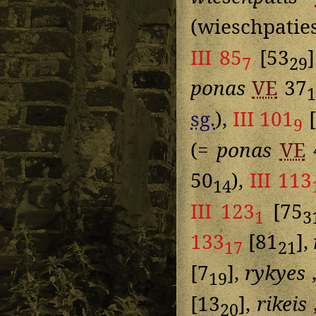
(wieschpatie
III 85
[53
7
29
ponas
VE
37
1
sg.
),
III 101
[
9
(=
ponas
VE
50
),
III 113
14
III 123
[75
1
3
133
[81
],
17
21
[7
],
rykyes
„
19
[13
],
rikeis
20