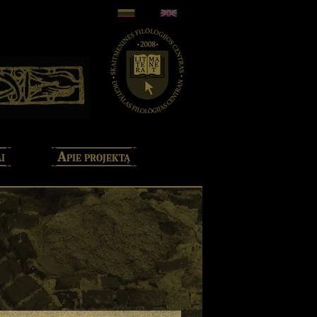
i
Apie projektą