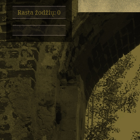
Rasta žodžių: 0