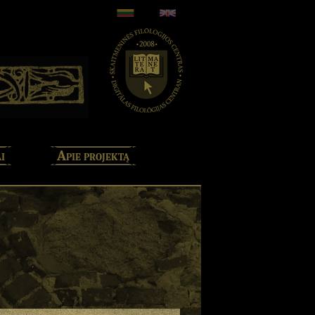
i
Apie projektą