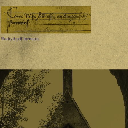
Skaityti pdf formatu
.