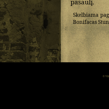
pasaulį.
Skelbiama pag
Bonifacas Stund
© Vil