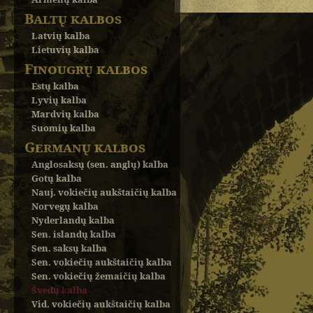
Baltų kalbos
Latvių kalba
Lietuvių kalba
Finougrų kalbos
Estų kalba
Lyvių kalba
Mardvių kalba
Suomių kalba
Germanų kalbos
Anglosaksų (sen. anglų) kalba
Gotų kalba
Nauj. vokiečių aukštaičių kalba
Norvegų kalba
Nyderlandų kalba
Sen. islandų kalba
Sen. saksų kalba
Sen. vokiečių aukštaičių kalba
Sen. vokiečių žemaičių kalba
Švedų kalba
Vid. vokiečių aukštaičių kalba