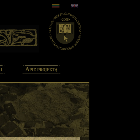
i
Apie projektą