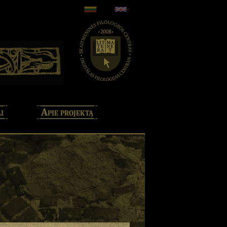
i
Apie projektą