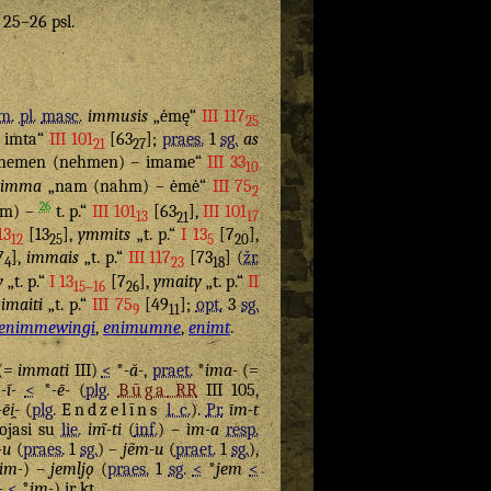
. 25–26 psl.
m.
pl.
masc.
immusis
„ėmę“
III 117
25
 imta“
III 101
[63
];
praes.
1
sg.
as
21
27
nemen (nehmen) – imame“
III 33
10
imma
„nam (nahm) – ėmė“
III 75
2
26
hm) –
t. p.“
III 101
[63
],
III 101
13
21
17
13
[13
],
ymmits
„t. p.“
I 13
[7
],
12
25
5
20
7
],
immais
„t. p.“
III 117
[73
] (
žr.
4
23
18
y
„t. p.“
I 13
[7
],
ymaity
„t. p.“
II
15–16
26
,
imaiti
„t. p.“
III 75
[49
];
opt.
3
sg.
9
11
enimmewingi
,
enimumne
,
enimt
.
(=
immati
III)
<
*
-ă-
,
praet.
*
ima-
(=
*
-ī-
<
*
-ē-
(
plg.
Būga
RR
III 105,
-ēi̯-
(
plg.
Endzelīns
l. c.
).
Pr.
īm-t
ojasi su
lie.
im̃-ti
(
inf.
) –
ìm-a
resp.
-u
(
praes.
1
sg.
) –
jẽm-u
(
praet.
1
sg.
),
im-
) –
jemljǫ
(
praes.
1
sg.
<
*
jem
<
-
<
*
im-
) ir kt.