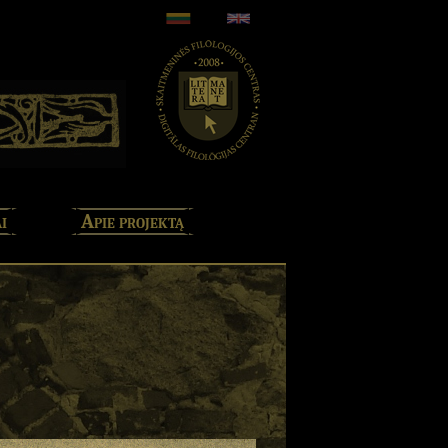
i
Apie projektą