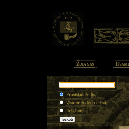
Žodynas
Išsami
Prūsiškas žodis
Visame žodyno tekste
Reikšmė