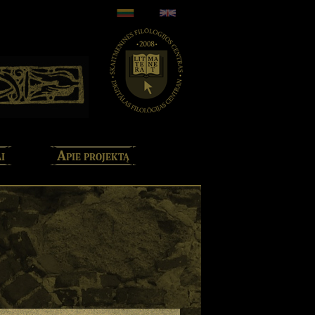
i
Apie projektą