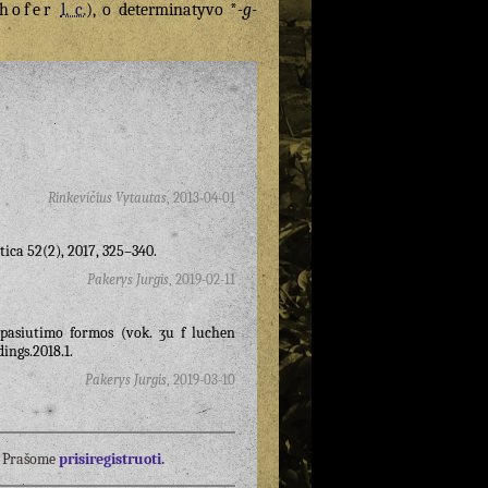
hofer
l. c.
), o determinatyvo *
-g-
Rinkevičius Vytautas
,
2013-04-01
tica 52(2), 2017, 325–340.
Pakerys Jurgis
,
2019-02-11
l pasiutimo formos (vok. ӡu f luchen
dings.2018.1.
Pakerys Jurgis
,
2019-03-10
į? Prašome
prisiregistruoti.