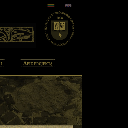
i
Apie projektą