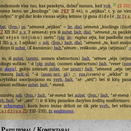
97
mdamasis visa tuo, kas pasakyta, dabar manau, kad
vok.
(
E 752
emeno
buvo ne „kuolinga“ (sic
PKP
II 44), o „sėjikas“, t. y. ne vie
iurlys)“ ir gal dar koks vienas sėjikų šeimos (ji gana
didelė
,
žr.
Iv
bst.
(
fem.
)
pr.
*
sēmenā
„sėjikas“ =
lie.
dial.
sėmenà
„kuolinga (žiurly
KŽ
XII 357
s. v.
2
sėmenà
) yra iš
subst.
balt.
dial.
*
sēmenā
„ta paukštė
pač
sėjos
(
sėjimo
) metu“ (
plg.
lie.
:
rugius sėja
,
kai pasikelia ru
I 315
s. v.
1
sėjìkas
)
<
adj.
(
fem.
)
balt.
dial.
*
sēmenā
„ta, kuri susiju
dinys iš
subst.
(
K
-kamienio)
balt.
*
sēmen-
, reiškusio „sėja (sėjimas)“
 to, iš
subst.
(
neutr.
, nomen abstractum)
balt.
*
sēmen
„sėja (sėjim
dingu sufiksu *
-ā
[
plg.
subst.
(nomen abstractum)
balt.
*
veser
(
nom
v.
dagis
], galėjo atsirasti
subst.
(ne
neutr.
)
balt.
*
sēmenā
„sėja (sė
ormantą
balt.
-
sl.
*
-ā
(
nom.
-
acc.
pl.
)
→
rus.
(семен)-а
„sėklos“ ir 
arybiškai asocijuojamo su
verb.
balt.
*
sē-
„sėti“) bei iš kitų pan
sirasti sufiksas
subst.
balt.
*
-menā
.
 minėtų
adj.
(
fem.
)
balt.
*
sē-menā
bei
subst.
(
fem.
)
balt.
*
sē-menā
(
rb.
balt.
*
sē-
„sėti“ !) ir iš kitų panašios darybos žodžių susiformavo
ar
schumeno
), kuris buvo imtas dėlioti ne tik prie
verb.
, bet vėlia
kardžius
ŽD
232–233),
žr.
sealtmeno
.
Papildymai / Komentarai