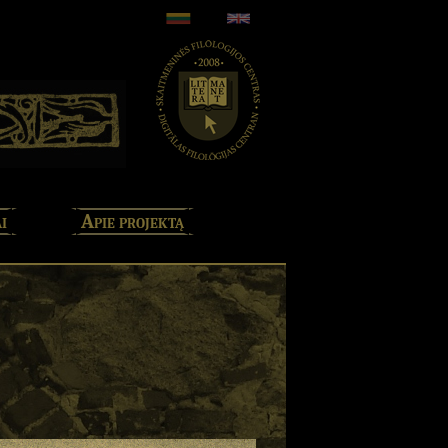
i
Apie projektą