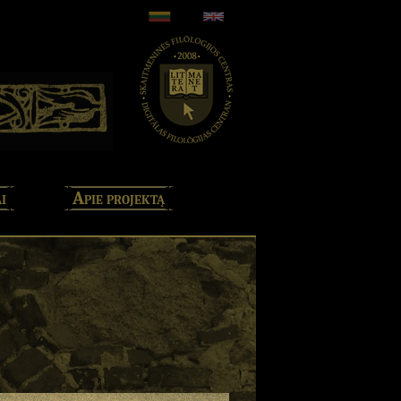
i
Apie projektą