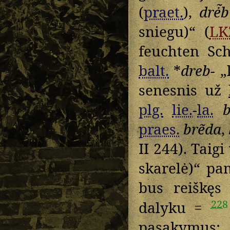
(
praet.
),
drė̃b
sniegu)“ (
LK
feuchten Sch
balt.
*
dreb-
„k
senesnis už
plg.
lie.
-
la.
b
praes.
brẽda
,
II 244). Taig
skarelė)“ pa
bus reiškęs 
228
dalyku =
pasakymus