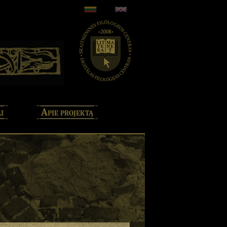
i
Apie projektą