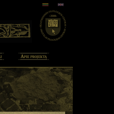
i
Apie projektą