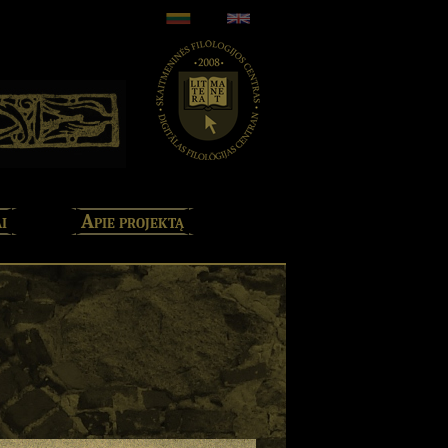
i
Apie projektą