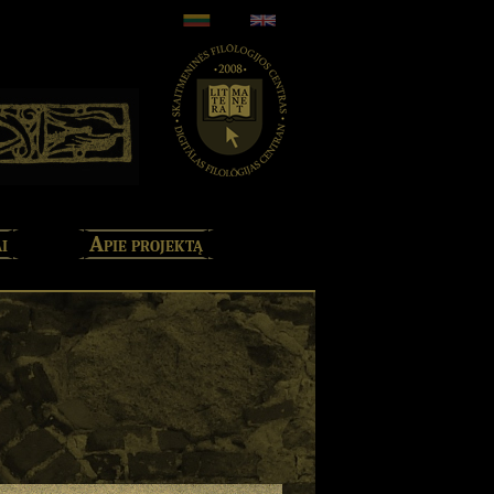
i
Apie projektą