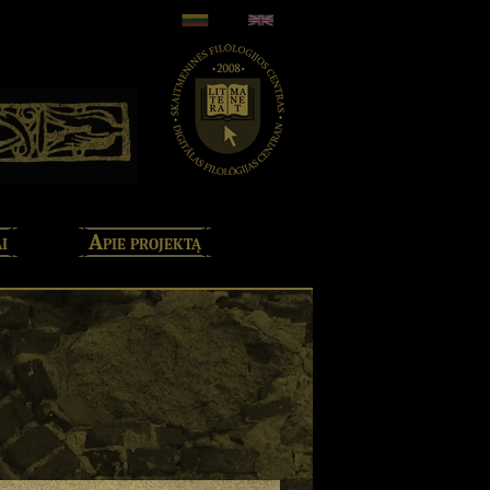
i
Apie projektą