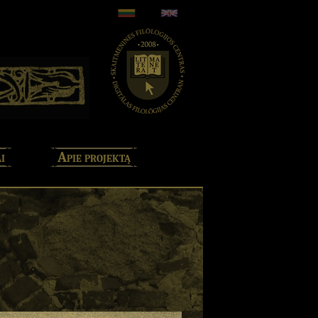
i
Apie projektą