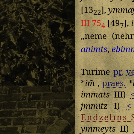
[13
],
ymmay
22
III 75
[49
],
4
7
„neme (neh
animts
,
ebim
Turime
pr.
v
*
im̃-
,
praes.
*
immats
III)
jmmitz
I)
<
Endzelīns
ymmeyts
II)