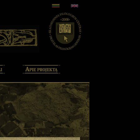
i
Apie projektą