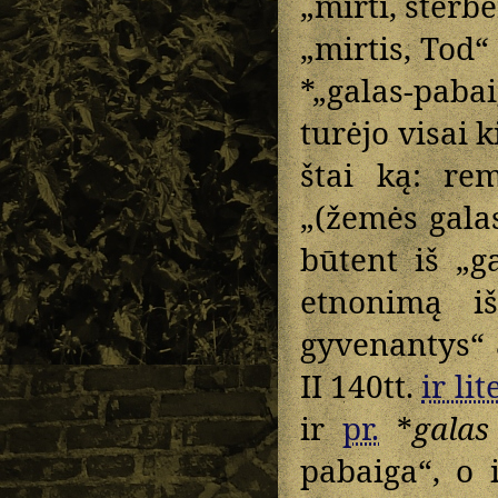
„mirti, sterbe
„mirtis, Tod“
*„galas-paba
turėjo visai k
štai ką: re
„(žemės galas
būtent iš „g
etnonimą i
gyvenantys“
II 140tt.
ir lit
ir
pr.
*
galas
pabaiga“, o 