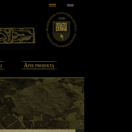
i
Apie projektą