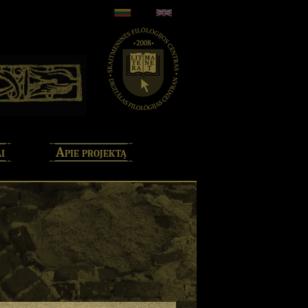
i
Apie projektą