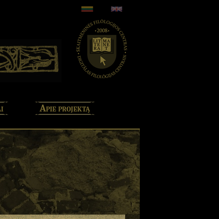
i
Apie projektą