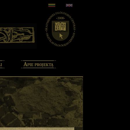
i
Apie projektą