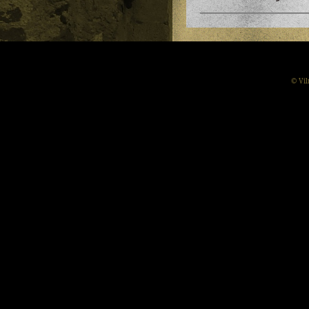
© Vil