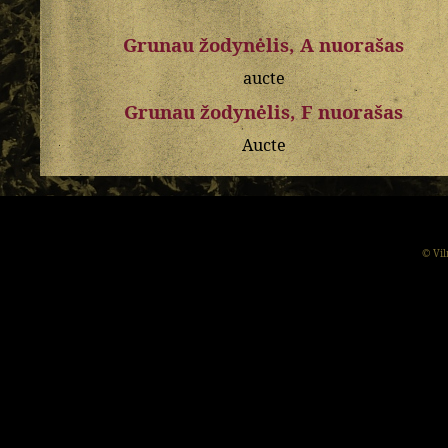
Grunau žodynėlis, A nuorašas
aucte
Grunau žodynėlis, F nuorašas
Aucte
© Vil