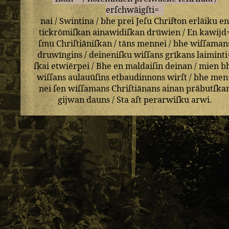
erſchwāigſti=
nai
/
Swintina
/
bhe
prei
Jeſu
Chriſton
erlāiku
e
tickrōmiſkan
ainawidiſkan
drūwien
/
En
kawijd
ſmu
Chriſtiāniſkan
/
tāns
mennei
/
bhe
wiſſaman
druwīngins
/
deineniſku
wiſſans
grīkans
laiminti
ſkai
etwiērpei
/
Bhe
en
maldaiſin
deinan
/
mien
b
wiſſans
aulauūſins
etbaudinnons
wirſt
/
bhe
men
nei
ſen
wiſſamans
Chriſtiānans
ainan
prābutſka
gijwan
dauns
/
Sta
aſt
perarwiſku
arwi
.