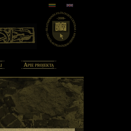
i
Apie projektą