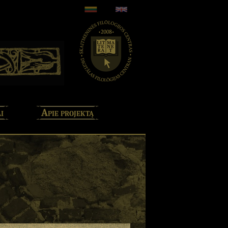
i
Apie projektą