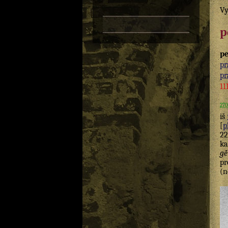
Vy
p
pe
pr
pr
11
270
iš
[
p
22
k
gė̃
pr
(n