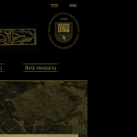
i
Apie projektą