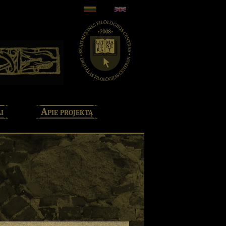
i
Apie projektą