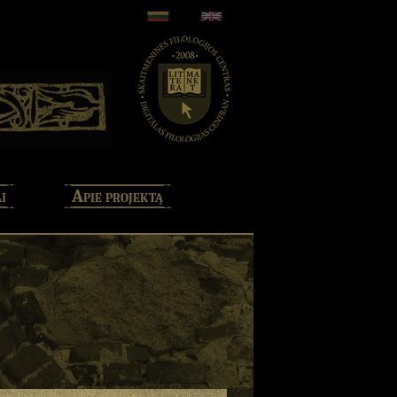
i
Apie projektą